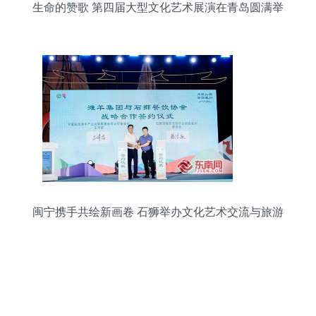
生命的赞歌 第四届大型文化艺术展演在青岛圆满举
行
闽宁携手共绘新画卷 石狮举办文化艺术交流与旅游
资源推介活动