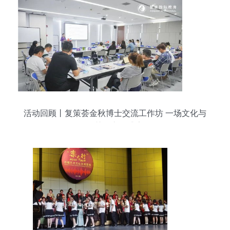
活动回顾丨复策荟金秋博士交流工作坊 一场文化与
智慧的交融盛宴