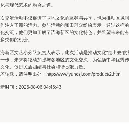
文化与现代艺术的融合之道。
此次交流活动不仅促进了两地文化的互鉴与共享，也为推动区域
合作注入了新的活力。参与活动的和田群众纷纷表示，通过这样
文化交流，他们更加了解了滨海新区的文化特色，并希望未来能
更多类似的机会。
滨海新区文艺小分队负责人表示，此次活动是推动文化“走出去”的
要一步，未来将继续加强与各地区的文化交流，为弘扬中华优秀
统文化、促进民族团结与社会和谐贡献力量。
若转载，请注明出处：http://www.yuncsj.com/product/2.html
新时间：2026-08-06 04:46:43