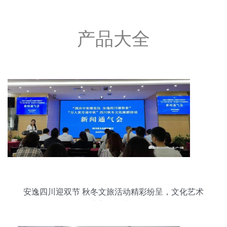
产品大全
安逸四川迎双节 秋冬文旅活动精彩纷呈，文化艺术
盛宴邀您共赏