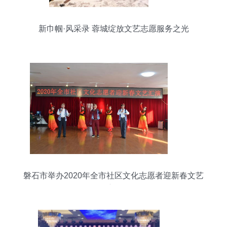
新巾帼·风采录 蓉城绽放文艺志愿服务之光
磐石市举办2020年全市社区文化志愿者迎新春文艺
汇演活动