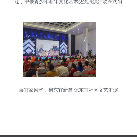
辽宁中俄青少年新年文化艺术交流展演活动在沈阳
举行
展宜家风华，启东宜新篇 记东宜社区文艺汇演
暨“牵手芙蓉”广场文化月月演活动