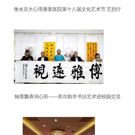
衡水京大心理康复医院第十八届文化艺术节 艺韵疗
心，共绘康复新篇章
翰墨飘香润心田——库尔勒市书法艺术进校园交流
活动侧记