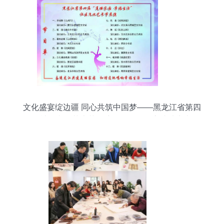
文化盛宴绽边疆 同心共筑中国梦——黑龙江省第四
届社区文化艺术节展演活动在黑河市成功举办