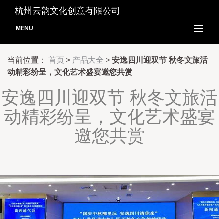
杭州云韵文化创意有限公司
MENU
当前位置：
首页
>
产品大全
>
安逸四川迎双节 秋冬文旅活
动精彩纷呈，文化艺术盛宴邀您共赏
安逸四川迎双节 秋冬文旅活
动精彩纷呈，文化艺术盛宴
邀您共赏