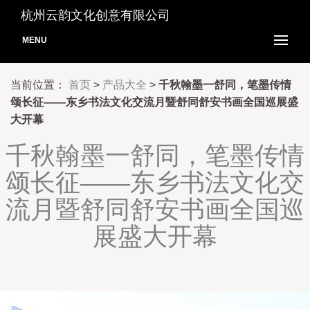
杭州云韵文化创意有限公司
MENU
当前位置：
首页
>
产品大全
>
千秋翰墨一舒同，笔墨传情
颂长征——东乡书法文化交流月暨舒同舒安书画全国巡展盛
大开幕
千秋翰墨一舒同，笔墨传情
颂长征——东乡书法文化交
流月暨舒同舒安书画全国巡
展盛大开幕