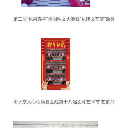
第二届“化泉春杯”全国散文大赛暨“化隆文艺奖”颁奖
活动圆满举行
衡水京大心理康复医院第十八届文化艺术节 艺韵疗
心，共绘康复新篇章