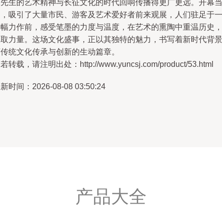
同先生的艺术精神与长征文化的时代回响传播得更广更远。开幕
日，吸引了大量市民、游客及艺术爱好者前来观展，人们驻足于
幅幅力作前，感受笔墨的力度与温度，在艺术的熏陶中重温历史
汲取力量。这场文化盛事，正以其独特的魅力，书写着新时代背
下传统文化传承与创新的生动篇章。
若转载，请注明出处：http://www.yuncsj.com/product/53.html
新时间：2026-08-08 03:50:24
产品大全