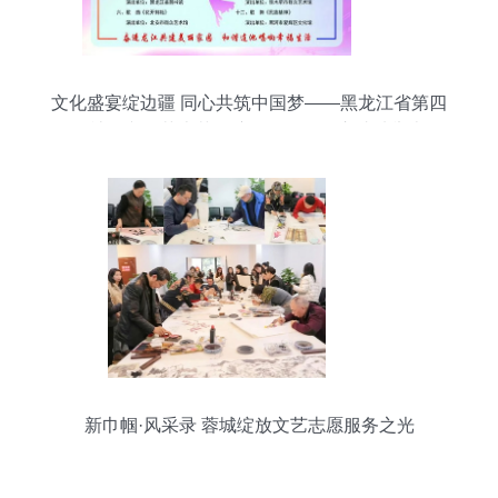
文化盛宴绽边疆 同心共筑中国梦——黑龙江省第四
届社区文化艺术节展演活动在黑河市成功举办
新巾帼·风采录 蓉城绽放文艺志愿服务之光