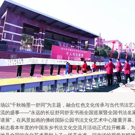
一场以“千秋翰墨一舒同”为主题，融合红色文化传承与当代书法艺
交流的盛事——“永远的长征舒同舒安书画全国巡展暨全国书法名
邀请展”，在风景如画的佛岭国际公园书法文化艺术中心隆重开幕
这标志着本年度的中国东乡书法文化交流月活动正式拉开帷幕，