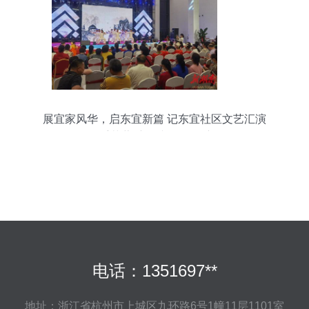
展宜家风华，启东宜新篇 记东宜社区文艺汇演
暨“牵手芙蓉”广场文化月月演活动
电话：1351697**
地址：浙江省杭州市上城区九环路6号1幢11层1101室