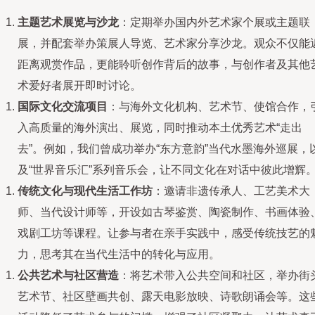
主题艺术展览与沙龙
：定期举办国内外艺术家个展或主题联
展，并配套举办策展人导览、艺术家分享沙龙。观众不仅能
距离观赏作品，更能聆听创作背后的故事，与创作者及其他
术爱好者展开即时讨论。
国际文化交流项目
：与海外文化机构、艺术节、使馆合作，
入高质量的海外演出、展览，同时推动本土优秀艺术“走出
去”。例如，我们曾成功举办“东方意韵”当代水墨海外巡展，
及“世界音乐汇”系列音乐会，让不同文化在对话中彼此增辉
传统文化与现代生活工作坊
：邀请非遗传承人、工艺美术大
师、当代设计师等，开设如古琴鉴赏、陶瓷制作、书画体验
戏剧工坊等课程。让参与者在亲手实践中，感受传统技艺的
力，思考其在当代生活中的转化与应用。
公共艺术与社区营造
：将艺术带入公共空间和社区，举办街
艺术节、社区壁画共创、露天电影放映、诗歌朗诵会等。这