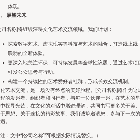
体现。
、 展望未来
[公司名称]将继续深耕文化艺术交流领域。我们计划：
探索数字艺术、虚拟现实等科技与艺术的融合，打造线上线
联动的全新体验。
更深入地关注环保、可持续发展等全球性议题，通过艺术项
引发公众思考与行动。
构建一个持续性的艺术爱好者社群，形成长效交流机制。
文化艺术交流，是一场没有终点的美好旅程。[公司名称]愿作为这
旅程的发起者、组织者和同行者，与每一位伙伴一起，在艺术的
河中探寻光芒，在文化的对话中增进理解，共同书写更多关于美
关于思想、关于连接的精彩故事。我们诚挚邀请您，参与下一次
相遇。
注：文中“[公司名称]”可根据实际情况替换。）