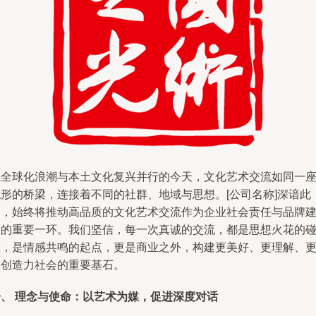
在全球化浪潮与本土文化复兴并行的今天，文化艺术交流如同一
无形的桥梁，连接着不同的社群、地域与思想。[公司名称]深谙此
道，始终将推动高品质的文化艺术交流作为企业社会责任与品牌
设的重要一环。我们坚信，每一次真诚的交流，都是思想火花的
撞，是情感共鸣的起点，更是商业之外，构建更美好、更理解、
具创造力社会的重要基石。
一、 理念与使命：以艺术为媒，促进深度对话