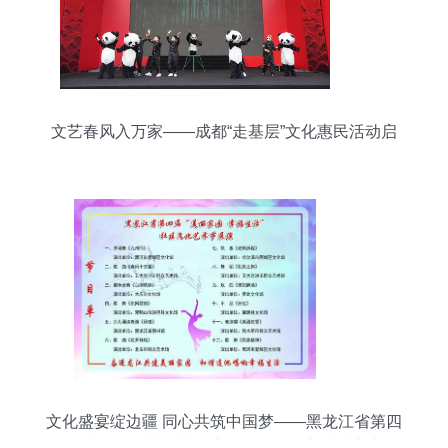
文艺春风入万家——成都“走基层”文化惠民活动启
动
文化盛宴绽边疆 同心共筑中国梦——黑龙江省第四
届社区文化艺术节展演活动在黑河市成功举办