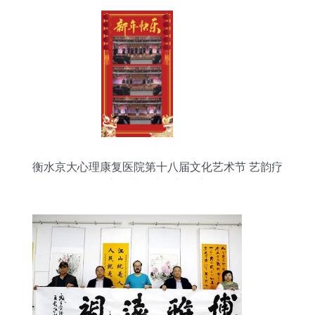
衡水京大心理康复医院第十八届文化艺术节 艺韵疗
心，共绘康复新篇章