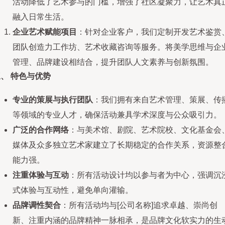
活动降低了艺术参与的门槛，增强了社区凝聚力，让艺术真
融入日常生活。
企业艺术赋能项目
：针对企业客户，我们定制开发艺术鉴赏
团队创造力工作坊、艺术收藏咨询等服务。将美学思维与企
管理、品牌建设相结合，提升团队人文素养与创新氛围。
、 特色与优势
专业的策展与执行团队
：我们拥有来自艺术管理、策展、传
等领域的专业人才，确保活动兼具学术深度与公众吸引力。
广泛的合作网络
：与美术馆、剧院、艺术院校、文化基金会
媒体及众多独立艺术家建立了长期稳定的合作关系，资源整
能力强。
注重体验与互动
：所有活动设计均以参与者为中心，强调沉
式体验与互动性，避免单向灌输。
品牌调性契合
：所有活动均与[公司名称]追求卓越、崇尚创
新、注重内涵的品牌精神一脉相承，是品牌文化软实力的生