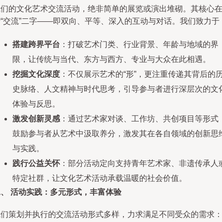
我们的文化艺术交流活动，绝非简单的展览或演出堆砌。其核心
于“交流”二字——即双向、平等、深入的互动与对话。我们致力于
搭建跨界平台
：打破艺术门类、行业背景、年龄与地域的界
限，让传统与当代、东方与西方、专业与大众在此相遇。
挖掘文化深度
：不仅展示艺术的“形”，更注重传递其背后的
史脉络、人文精神与时代思考，引导参与者进行深层次的文
体验与反思。
激发创新灵感
：通过艺术家对谈、工作坊、共创项目等形式
鼓励参与者从艺术中汲取养分，激发其在各自领域的创新思
与实践。
践行公益关怀
：部分活动定向支持青年艺术家、非遗传承人
特定社群，让文化艺术活动承载温暖的社会价值。
二、 活动实践：多元形式，丰富体验
我们策划并执行的交流活动形式多样，力求满足不同受众的需求