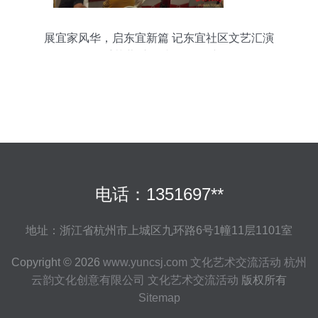
展宜家风华，启东宜新篇 记东宜社区文艺汇演
暨“牵手芙蓉”广场文化月月演活动
电话：1351697**
地址：浙江省杭州市上城区九环路6号1幢11层1101室
Copyright © 2026
www.yuncsj.com
文化艺术交流活动
杭州
云韵文化创意有限公司
文化艺术交流活动
版权所有
Sitemap