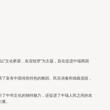
动以“文化桥梁，友谊纽带”为主题，旨在促进中瑞两国
演了富有中国传统特色的舞蹈、民乐演奏和戏曲选段，
示了中华文化的独特魅力，还促进了中瑞人民之间的友
力量。