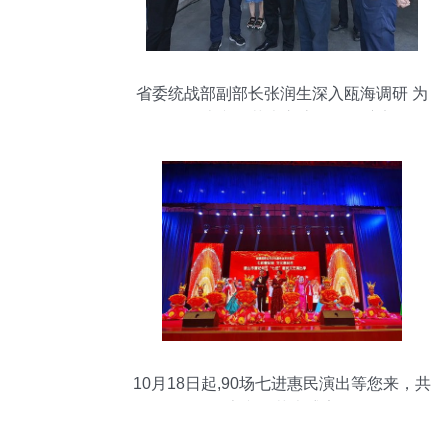
省委统战部副部长张润生深入瓯海调研 为
网络人士文化艺术交流活动把脉定向
10月18日起,90场七进惠民演出等您来，共
享文化艺术盛宴