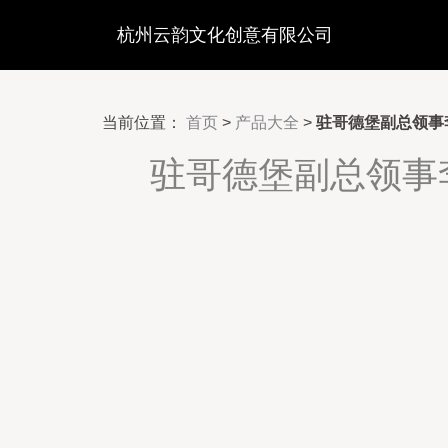
杭州云韵文化创意有限公司
当前位置：
首页
>
产品大全
>
驻哥德堡副总领事
驻哥德堡副总领事