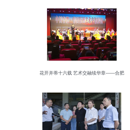
花开并蒂十六载 艺术交融续华章——合肥
原州文化艺术交流展演盛大开幕