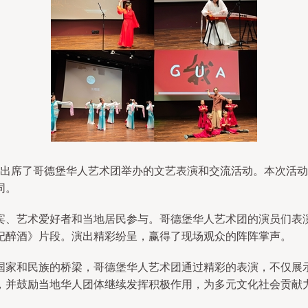
应邀出席了哥德堡华人艺术团举办的文艺表演和交流活动。本次活
同。
宾、艺术爱好者和当地居民参与。哥德堡华人艺术团的演员们表
妃醉酒》片段。演出精彩纷呈，赢得了现场观众的阵阵掌声。
国家和民族的桥梁，哥德堡华人艺术团通过精彩的表演，不仅展
，并鼓励当地华人团体继续发挥积极作用，为多元文化社会贡献