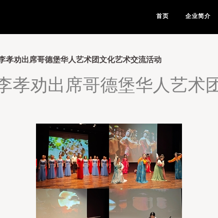
首页
企业简介
李孝劝出席哥德堡华人艺术团文化艺术交流活动
李孝劝出席哥德堡华人艺术