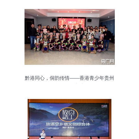
黔港同心，侗韵传情——香港青少年贵州
侗族文化研习交流侧记