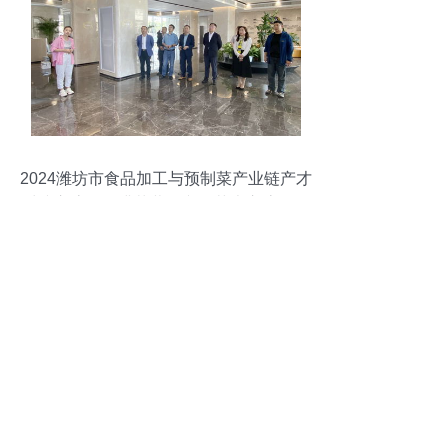
2024潍坊市食品加工与预制菜产业链产才
对接交流会圆满落幕，文化艺术交流活动
同步举行