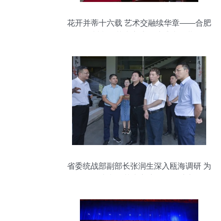
花开并蒂十六载 艺术交融续华章——合肥
原州文化艺术交流展演盛大开幕
省委统战部副部长张润生深入瓯海调研 为
网络人士文化艺术交流活动把脉定向