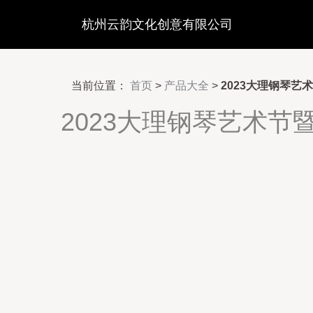
杭州云韵文化创意有限公司
当前位置：
首页
>
产品大全
>
2023大理钢琴
2023大理钢琴艺术