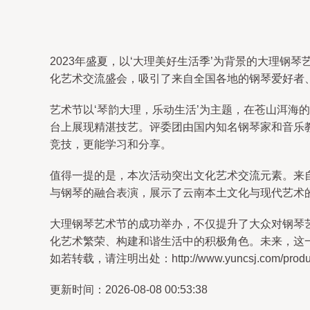
2023年盛夏，以‘大理美好生活季’为背景的大理
化艺术交流盛会，吸引了来自全国各地的钢琴爱好者
艺术节以‘琴韵大理，乐动生活’为主题，在苍山洱
台上展现精湛技艺。评委团由国内知名钢琴家和音乐
竞技，更能学习和分享。
值得一提的是，本次活动突出文化艺术交流元素。来
与钢琴的融合表演，展示了云南本土文化与现代艺术
大理钢琴艺术节的成功举办，不仅提升了大众对钢琴
化艺术繁荣、构建和谐生活中的积极角色。未来，这
如若转载，请注明出处：http://www.yuncsj.com/product
更新时间：2026-08-08 00:53:38