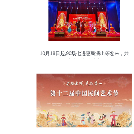
10月18日起,90场七进惠民演出等您来，共
享文化艺术盛宴