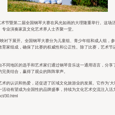
钢琴艺术节暨第二届全国钢琴大赛在风光如画的大理隆重举行。这
、专业演奏家及文化艺术界人士齐聚一堂。
海的映衬下展开。全国钢琴大赛分为儿童组、青少年组和成人组，
教育家组成，确保了比赛的权威性和公正性。除了比赛，艺术节
自不同地区的选手和艺术家们通过钢琴音乐这一通用语言，分享
的完美结合，赢得了观众的阵阵掌声。
艺术的认识和热爱，还促进了区域文化旅游业的发展。它作为‘大
一活动有望成为全国性的品牌盛事，持续为文化艺术交流注入活
/30.html