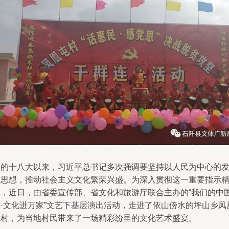
党的十八大以来，习近平总书记多次强调要坚持以人民为中心的
展思想，推动社会主义文化繁荣兴盛。为深入贯彻这一重要指示
神，近日，由省委宣传部、省文化和旅游厅联合主办的“我们的中
梦·文化进万家”文艺下基层演出活动，走进了依山傍水的坪山乡凤
屯村，为当地村民带来了一场精彩纷呈的文化艺术盛宴。