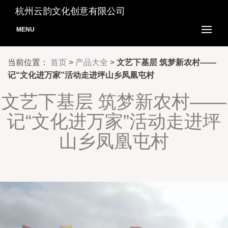
杭州云韵文化创意有限公司
MENU
当前位置：
首页
>
产品大全
>
文艺下基层 筑梦新农村——
记“文化进万家”活动走进坪山乡凤凰屯村
文艺下基层 筑梦新农村——
记“文化进万家”活动走进坪
山乡凤凰屯村