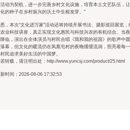
次活动为契机，进一步完善乡村文化设施，培育本土文艺队伍，
文化的种子在乡村振兴的沃土中生根发芽。”
据悉，本次“文化进万家”活动还将持续开展书法、摄影巡回展览，
织农业科技讲座，真正实现文化惠民与科技兴农的有机结合。当
幕降临，演出在全体演员与村民合唱《我和我的祖国》的歌声中
满落幕，但文化的暖流仍在凤凰屯村的夜晚缓缓流淌，照亮着每
个村民追求美好生活的中国梦。
若转载，请注明出处：http://www.yuncsj.com/product/25.html
新时间：2026-08-06 17:32:53