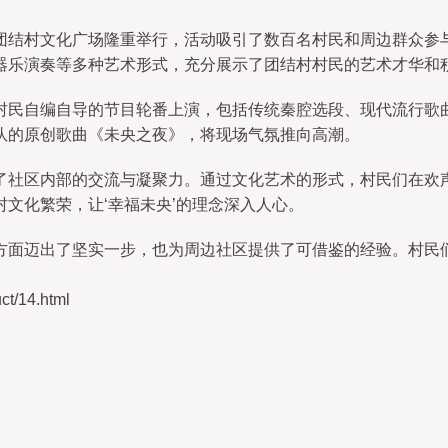
团结村文化广场隆重举行，活动吸引了数百名村民和周边群众参
器乐演奏等多种艺术形式，充分展示了团结村村民的艺术才华和
村民自编自导的节目轮番上演，包括传统秦腔选段、现代流行歌
队的原创歌曲《未央之夜》，将现场气氛推向高潮。
了社区内部的交流与凝聚力。通过文化艺术的形式，村民们在欢
文化繁荣，让‘幸福未央’的理念深入人心。
方面迈出了坚实一步，也为周边社区提供了可借鉴的经验。村民
/14.html