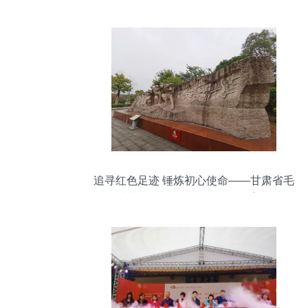
追寻红色足迹 锤炼初心使命——甘肃省毛
体书法艺术研究会赴巴中红色教育基地文
化交流活动纪实