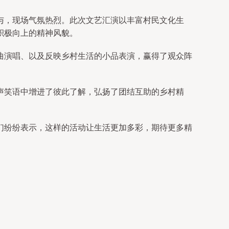
与，现场气氛热烈。此次文艺汇演以丰富村民文化生
积极向上的精神风貌。
曲演唱、以及反映乡村生活的小品表演，赢得了观众阵
声笑语中增进了彼此了解，弘扬了团结互助的乡村精
们纷纷表示，这样的活动让生活更加多彩，期待更多精