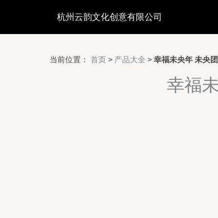
杭州云韵文化创意有限公司
当前位置：
首页
>
产品大全
>
幸福未央年 未央
幸福未