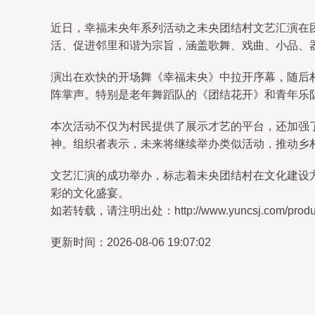
近日，幸福未央年系列活动之未央团结村文艺汇演在
活、促进邻里和谐为宗旨，涵盖歌舞、戏曲、小品、
演出在欢快的开场舞《幸福未央》中拉开序幕，随后
阵掌声。特别是老年舞蹈队的《团结花开》和青年乐
本次活动不仅为村民提供了展示才艺的平台，还加强
神。组织者表示，未来将继续举办类似活动，推动乡村
文艺汇演的成功举办，标志着未央团结村在文化建设
彩的文化盛宴。
如若转载，请注明出处：http://www.yuncsj.com/product
更新时间：2026-08-06 19:07:02