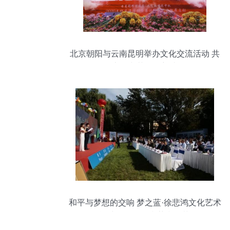
北京朝阳与云南昆明举办文化交流活动 共
展京昆文艺创作新成果
和平与梦想的交响 梦之蓝·徐悲鸿文化艺术
酒绽放第八届和苑和平节