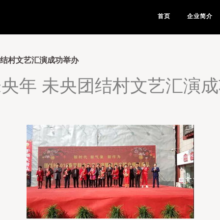
首页
企业简介
团结村文艺汇演成功举办
央年 未央团结村文艺汇演