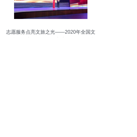
志愿服务点亮文旅之光——2020年全国文
化和旅游志愿服务项目交流展示活动在中
山举办